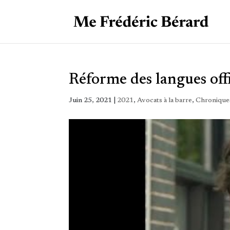
Réforme des langues offic
Juin 25, 2021
|
2021
,
Avocats à la barre
,
Chroniques