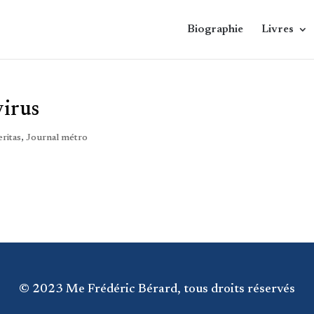
Biographie
Livres
virus
eritas
,
Journal métro
© 2023 Me Frédéric Bérard, tous droits réservés