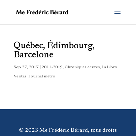
Québec, Édimbourg,
Barcelone
Sep 27, 2017
|
2011-2019
,
Chroniques écrites
,
In Libro
Veritas
,
Journal métro
© 2023 Me Frédéric Bérard, tous droits