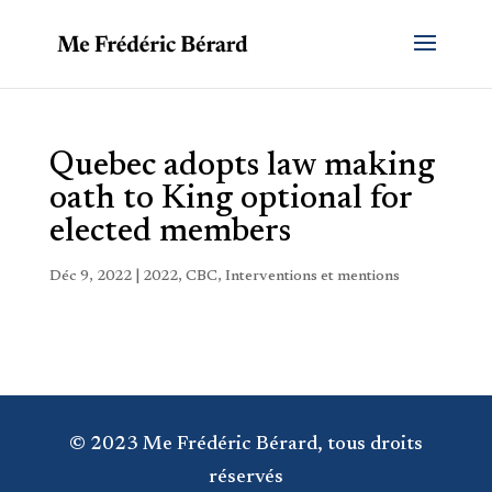
Quebec adopts law making
oath to King optional for
elected members
Déc 9, 2022
|
2022
,
CBC
,
Interventions et mentions
© 2023 Me Frédéric Bérard, tous droits
réservés