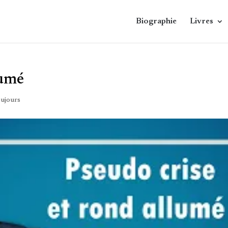
Biographie
Livres
lumé
toujours