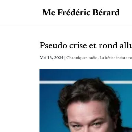
Pseudo crise et rond al
Mai 13, 2024
|
Chroniques radio
,
La bêtise insiste 