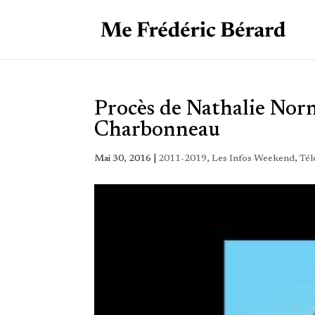
Procès de Nathalie Norm
Charbonneau
Mai 30, 2016
|
2011-2019
,
Les Infos Weekend
,
Tél