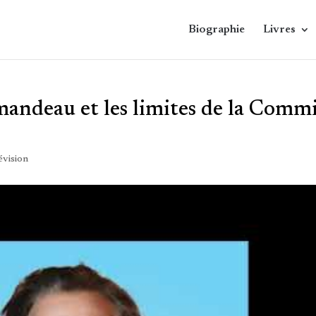
Biographie
Livres
andeau et les limites de la Comm
évision