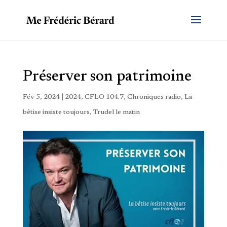
Préserver son patrimoine
Fév 5, 2024
|
2024
,
CFLO 104.7
,
Chroniques radio
,
La
bêtise insiste toujours
,
Trudel le matin