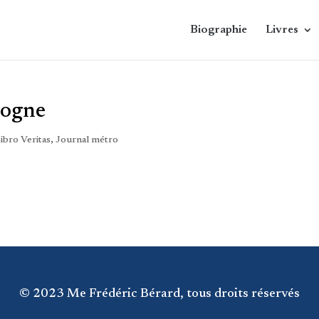
Biographie
Livres
logne
Libro Veritas
,
Journal métro
© 2023 Me Frédéric Bérard, tous droits réservés