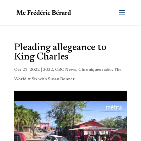
Pleading allegeance to
King Charles
Oct 21, 2022
|
2022
,
CBC News
,
Chroniques radio
,
The
World at Six with Susan Bonner