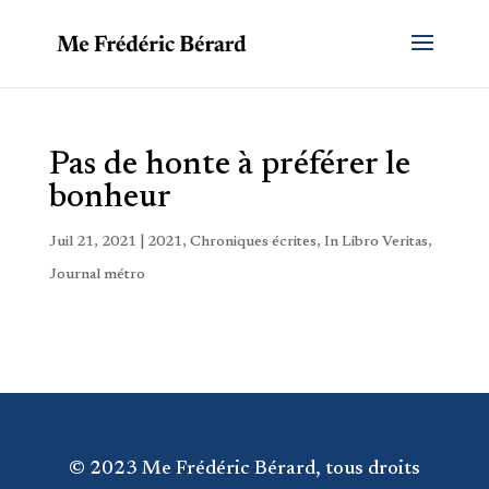
Pas de honte à préférer le
bonheur
Juil 21, 2021
|
2021
,
Chroniques écrites
,
In Libro Veritas
,
Journal métro
© 2023 Me Frédéric Bérard, tous droits