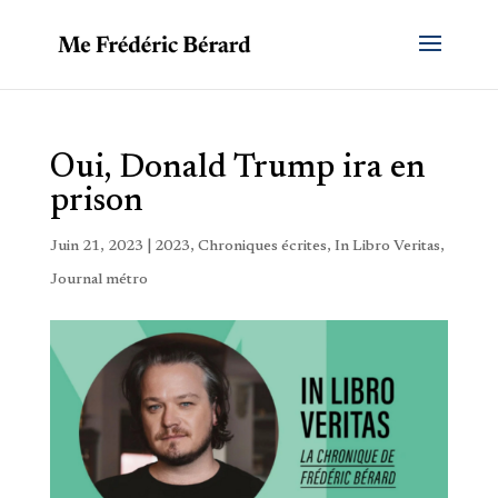
Oui, Donald Trump ira en
prison
Juin 21, 2023
|
2023
,
Chroniques écrites
,
In Libro Veritas
,
Journal métro