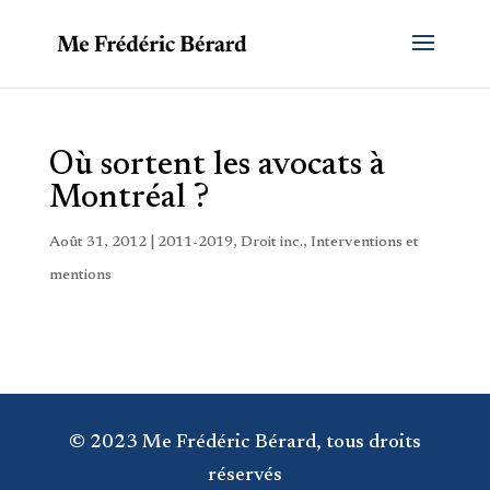
Où sortent les avocats à
Montréal ?
Août 31, 2012
|
2011-2019
,
Droit inc.
,
Interventions et
mentions
© 2023 Me Frédéric Bérard, tous droits
réservés