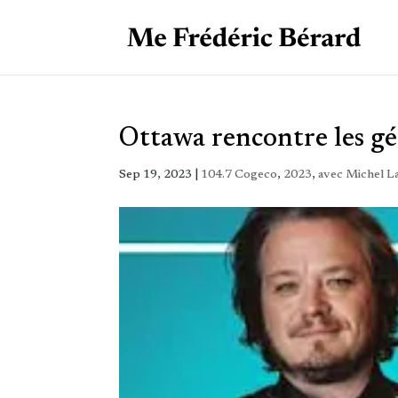
Ottawa rencontre les gé
Sep 19, 2023
|
104.7 Cogeco
,
2023
,
avec Michel L