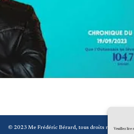
© 2023 Me Frédéric Bérard, tous droits réservés
Veuillez lire