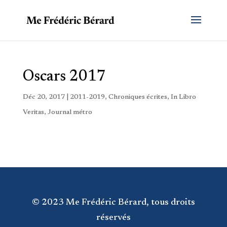
Oscars 2017
Déc 20, 2017
|
2011-2019
,
Chroniques écrites
,
In Libro
Veritas
,
Journal métro
© 2023 Me Frédéric Bérard, tous droits
réservés