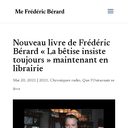
Nouveau livre de Frédéric
Bérard « La bêtise insiste
toujours » maintenant en
librairie
Mai 20, 2021
|
2021
,
Chroniques radio
,
Que l'Outaouais se
lève