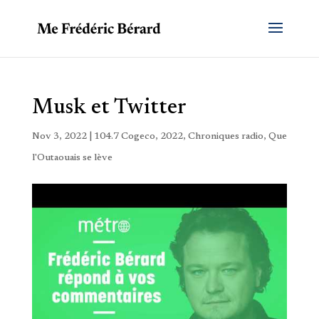
Musk et Twitter
Nov 3, 2022
|
104.7 Cogeco
,
2022
,
Chroniques radio
,
Que
l'Outaouais se lève