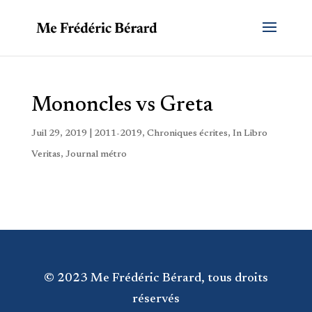
Mononcles vs Greta
Juil 29, 2019
|
2011-2019
,
Chroniques écrites
,
In Libro
Veritas
,
Journal métro
© 2023 Me Frédéric Bérard, tous droits
réservés