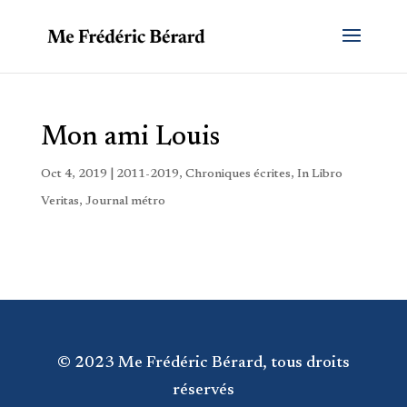
Mon ami Louis
Oct 4, 2019
|
2011-2019
,
Chroniques écrites
,
In Libro
Veritas
,
Journal métro
© 2023 Me Frédéric Bérard, tous droits
réservés