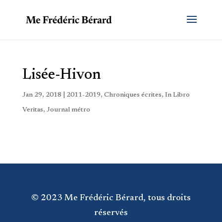
Lisée-Hivon
Jan 29, 2018
|
2011-2019
,
Chroniques écrites
,
In Libro
Veritas
,
Journal métro
© 2023 Me Frédéric Bérard, tous droits
réservés