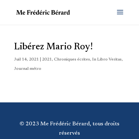
Libérez Mario Roy!
Juil 14, 2021
|
2021
,
Chroniques écrites
,
In Libro Veritas
,
Journal métro
© 2023 Me Frédéric Bérard, tous droits
réservés