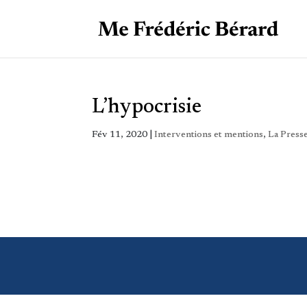
L’hypocrisie
Fév 11, 2020
|
Interventions et mentions
,
La Press