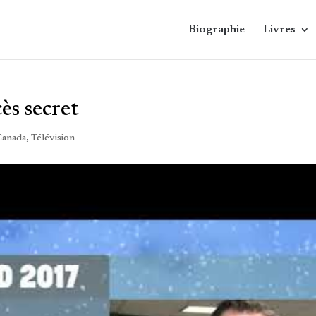
Biographie
Livres
cès secret
Canada
,
Télévision