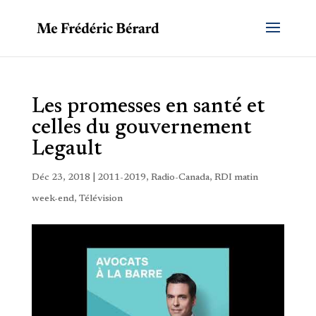
Les promesses en santé et
celles du gouvernement
Legault
Déc 23, 2018
|
2011-2019
,
Radio-Canada
,
RDI matin
week-end
,
Télévision