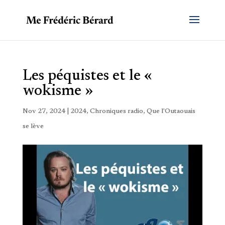
Les péquistes et le «
wokisme »
Nov 27, 2024
|
2024
,
Chroniques radio
,
Que l'Outaouais
se lève