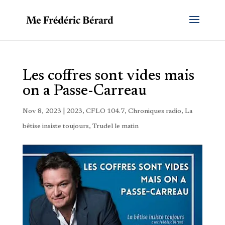
Les coffres sont vides mais
on a Passe-Carreau
Nov 8, 2023
|
2023
,
CFLO 104.7
,
Chroniques radio
,
La
bêtise insiste toujours
,
Trudel le matin