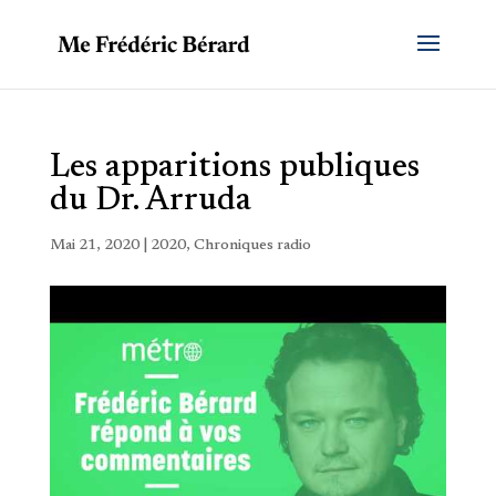
Les apparitions publiques
du Dr. Arruda
Mai 21, 2020
|
2020
,
Chroniques radio