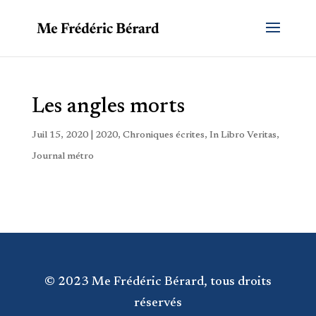
Les angles morts
Juil 15, 2020
|
2020
,
Chroniques écrites
,
In Libro Veritas
,
Journal métro
© 2023 Me Frédéric Bérard, tous droits
réservés