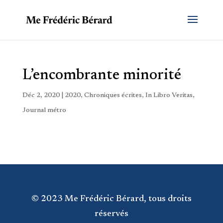
L’encombrante minorité
Déc 2, 2020
|
2020
,
Chroniques écrites
,
In Libro Veritas
,
Journal métro
© 2023 Me Frédéric Bérard, tous droits
réservés