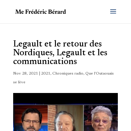
Legault et le retour des
Nordiques, Legault et les
communications
Nov 28, 2021
|
2021
,
Chroniques radio
,
Que l'Outaouais
se lève