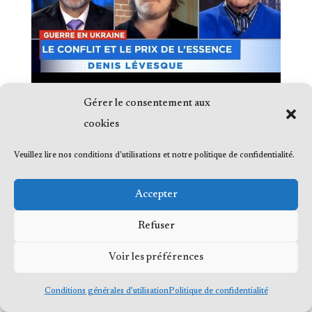
Gérer le consentement aux
cookies
Veuillez lire nos conditions d'utilisations et notre politique de confidentialité.
© 2023 Me Frédéric Bérard, tous droits
Accepter
réservés
Refuser
Voir les préférences
Conditions générales d’utilisation
Politique de confidentialité