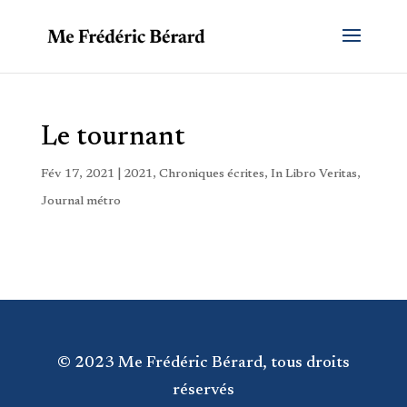
Le tournant
Fév 17, 2021
|
2021
,
Chroniques écrites
,
In Libro Veritas
,
Journal métro
© 2023 Me Frédéric Bérard, tous droits
réservés