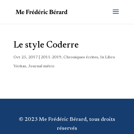
Le style Coderre
Oct 25, 2017
|
2011-2019
,
Chroniques écrites
,
In Libro
Veritas
,
Journal métro
© 2023 Me Frédéric Bérard, tous droits
réservés