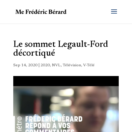
Le sommet Legault-Ford
décortiqué
Sep 14, 2020
|
2020
,
NVL
,
Télévision
,
V-Télé