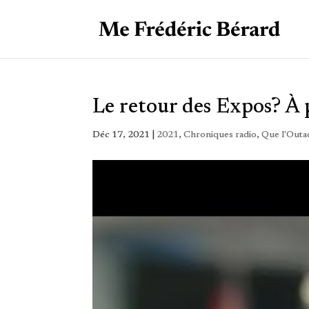
Le retour des Expos? À 
Déc 17, 2021
|
2021
,
Chroniques radio
,
Que l'Outao