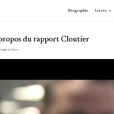
Biographie
Livres
propos du rapport Cloutier
uais se lève