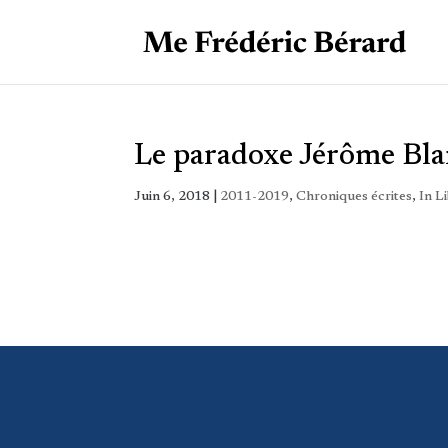
Le paradoxe Jérôme Bla
Juin 6, 2018
|
2011-2019
,
Chroniques écrites
,
In L