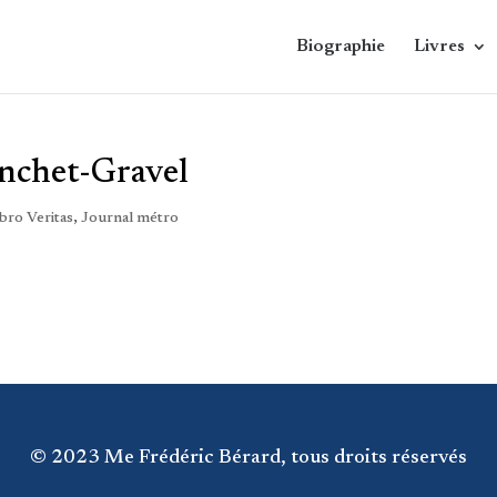
Biographie
Livres
nchet-Gravel
ibro Veritas
,
Journal métro
© 2023 Me Frédéric Bérard, tous droits réservés