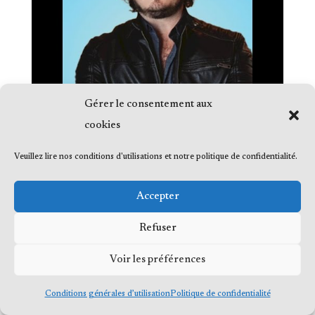
Gérer le consentement aux
cookies
Veuillez lire nos conditions d'utilisations et notre politique de confidentialité.
© 2023 Me Frédéric Bérard, tous droits
Accepter
réservés
Refuser
Voir les préférences
Conditions générales d’utilisation
Politique de confidentialité