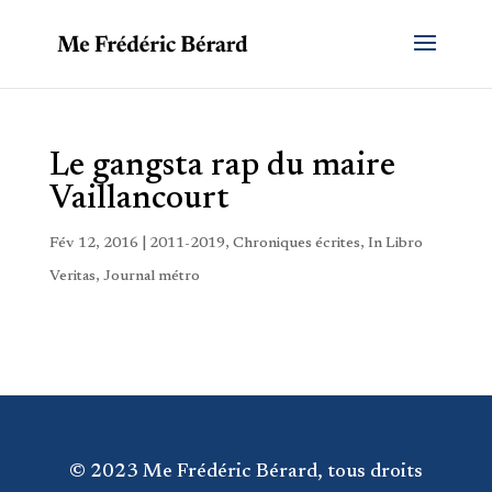
Le gangsta rap du maire
Vaillancourt
Fév 12, 2016
|
2011-2019
,
Chroniques écrites
,
In Libro
Veritas
,
Journal métro
© 2023 Me Frédéric Bérard, tous droits