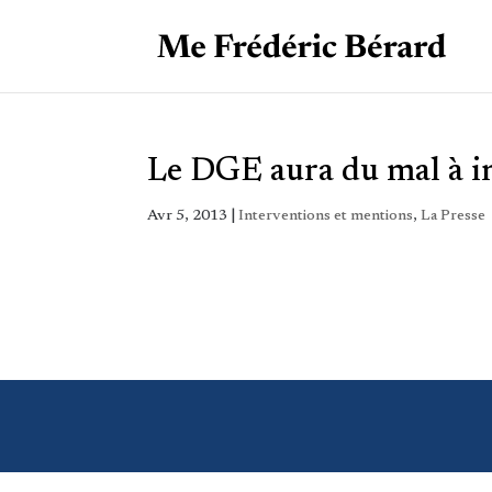
Le DGE aura du mal à in
Avr 5, 2013
|
Interventions et mentions
,
La Presse