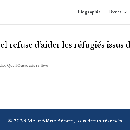
Biographie
Livres
 refuse d’aider les réfugiés issus 
dio
,
Que l'Outaouais se lève
© 2023 Me Frédéric Bérard, tous droits réservés