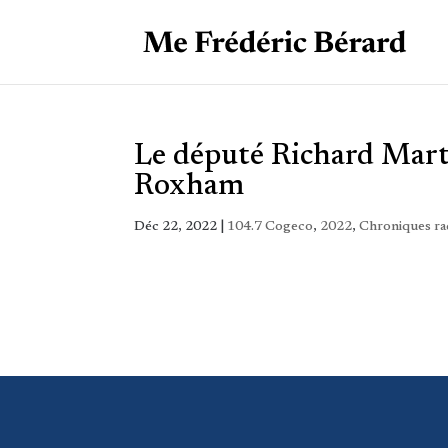
Le député Richard Martel
Roxham
Déc 22, 2022
|
104.7 Cogeco
,
2022
,
Chroniques ra