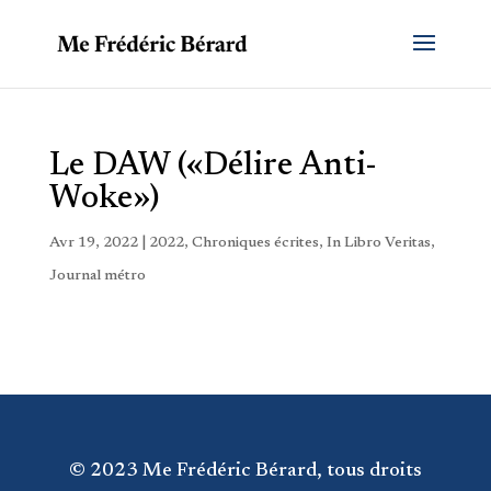
Le DAW («Délire Anti-
Woke»)
Avr 19, 2022
|
2022
,
Chroniques écrites
,
In Libro Veritas
,
Journal métro
© 2023 Me Frédéric Bérard, tous droits