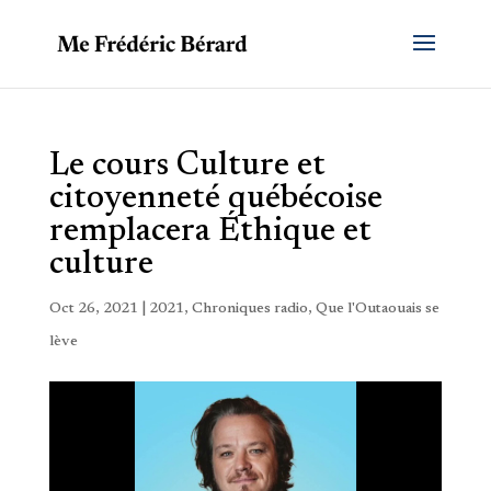
Le cours Culture et
citoyenneté québécoise
remplacera Éthique et
culture
Oct 26, 2021
|
2021
,
Chroniques radio
,
Que l'Outaouais se
lève