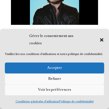
Gérer le consentement aux
cookies
Veuillez lire nos conditions d'utilisations et notre politique de confidentialité.
© 2023 Me Frédéric Bérard, tous droits
réservés
Accepter
Refuser
Voir les préférences
Conditions générales d’utilisation
Politique de confidentialité