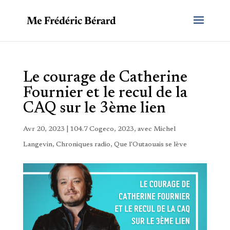
Le courage de Catherine
Fournier et le recul de la
CAQ sur le 3ème lien
Avr 20, 2023
|
104.7 Cogeco
,
2023
,
avec Michel
Langevin
,
Chroniques radio
,
Que l'Outaouais se lève