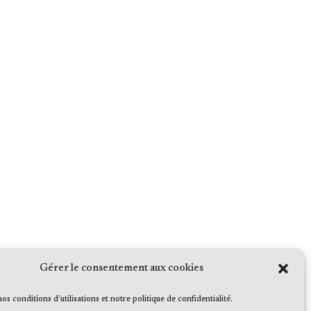
Gérer le consentement aux cookies
 nos conditions d'utilisations et notre politique de confidentialité.