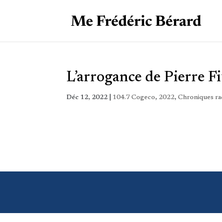
L’arrogance de Pierre F
Déc 12, 2022
|
104.7 Cogeco
,
2022
,
Chroniques ra