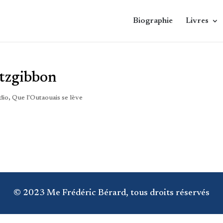
Biographie
Livres
itzgibbon
dio
,
Que l'Outaouais se lève
© 2023 Me Frédéric Bérard, tous droits réservés