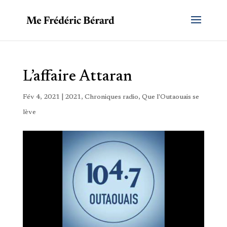
L’affaire Attaran
Fév 4, 2021
|
2021
,
Chroniques radio
,
Que l'Outaouais se
lève