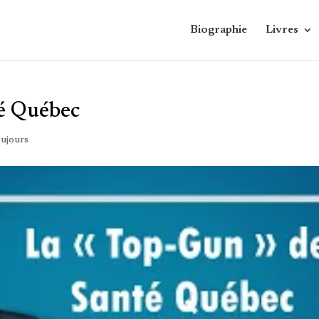
Biographie
Livres
é Québec
toujours