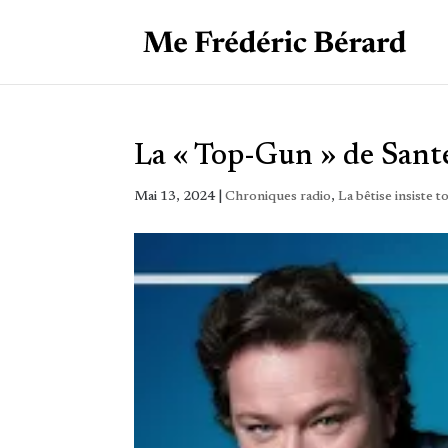
La « Top-Gun » de Sant
Mai 13, 2024
|
Chroniques radio
,
La bêtise insiste 