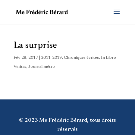
La surprise
Fév 28, 2017
|
2011-2019
,
Chroniques écrites
,
In Libro
Veritas
,
Journal métro
© 2023 Me Frédéric Bérard, tous droits
réservés