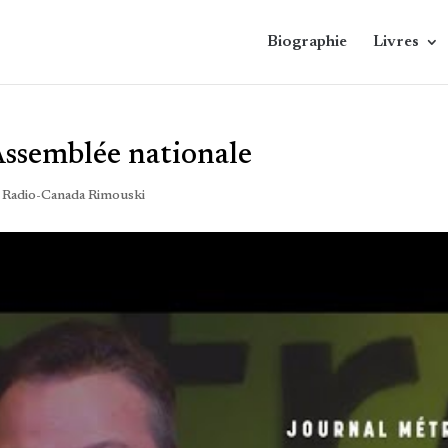
Biographie
Livres
’Assemblée nationale
,
Radio-Canada Rimouski