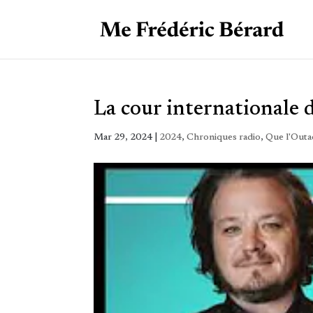
La cour internationale de
Mar 29, 2024
|
2024
,
Chroniques radio
,
Que l'Outa