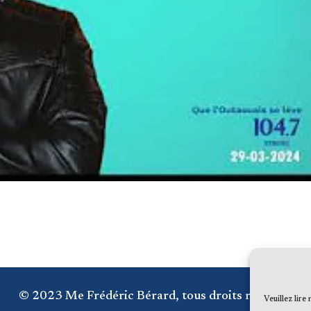
© 2023 Me Frédéric Bérard, tous droits réservés
Veuillez lire