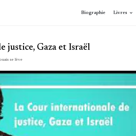
Biographie
Livres
 justice, Gaza et Israël
ouais se lève