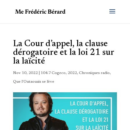
La Cour d’appel, la clause
dérogatoire et la loi 21 sur
la laïcité
Nov 10, 2022
|
104.7 Cogeco
,
2022
,
Chroniques radio
,
Que l'Outaouais se lève