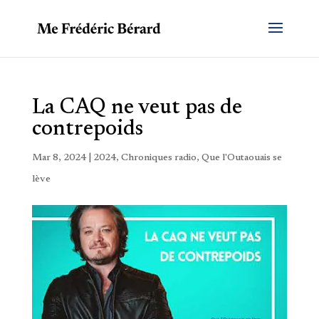
La CAQ ne veut pas de
contrepoids
Mar 8, 2024
|
2024
,
Chroniques radio
,
Que l'Outaouais se
lève