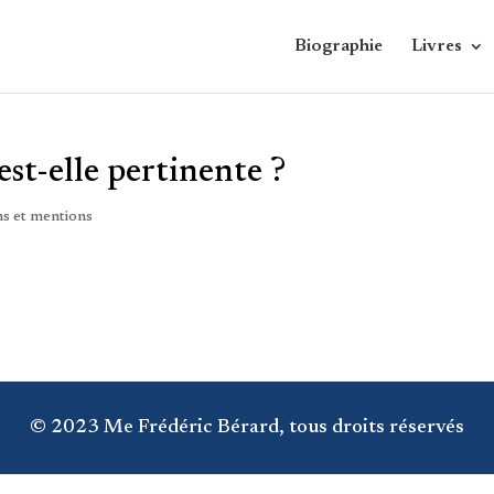
Biographie
Livres
st-elle pertinente ?
ns et mentions
© 2023 Me Frédéric Bérard, tous droits réservés