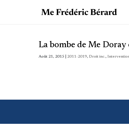
La bombe de Me Doray e
Août 21, 2015
|
2011-2019
,
Droit inc.
,
Interventio